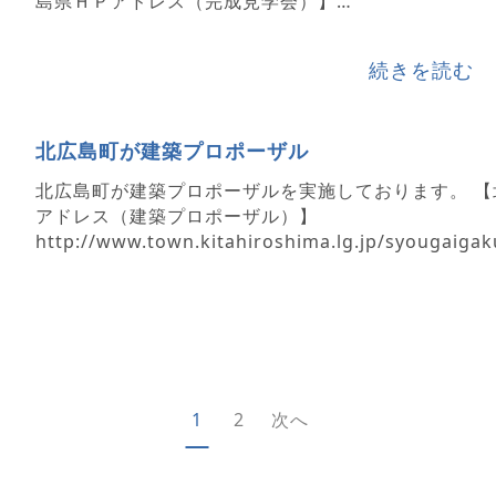
島県ＨＰアドレス（完成見学会）】
https://www.pref.hiroshima.lg.jp/site/miryoku…
続きを読む
北広島町が建築プロポーザル
北広島町が建築プロポーザルを実施しております。 【
アドレス（建築プロポーザル）】
http://www.town.kitahiroshima.lg.jp/syougaiga
zarun…
1
2
次へ