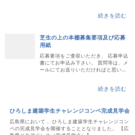
さい。 質問等は、メールにてお送りい
ただければと思います。 ご応募いただ
続きを読む
きますよう、よろしくお願いいたし
ま…
芝生の上の本棚募集要項及び応募
用紙
応募要項をご査収いただき、 応募申込
書にてお申込み下さい。 質問等は、メ
ールにてお送りいただければと思いま
す。 ご応募いただきますよう、よろし
くお願いいたします。 応募要項>>> 応
続きを読む
募用紙>&gt…
ひろしま建築学生チャレンジコンペ完成見学会
広島県において， ひろしま建築学生チャレンジコン
ペの完成見学会を開催することとなりました。 【広