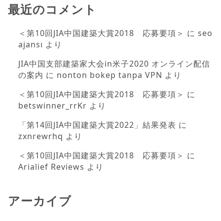
最近のコメント
＜第10回JIA中国建築大賞2018 応募要項＞
に
seo
ajansı
より
JIA中国支部建築家大会in米子2020 オンライン配信
の案内
に
nonton bokep tanpa VPN
より
＜第10回JIA中国建築大賞2018 応募要項＞
に
betswinner_rrKr
より
「第14回JIA中国建築大賞2022」結果発表
に
zxnrewrhq
より
＜第10回JIA中国建築大賞2018 応募要項＞
に
Arialief Reviews
より
アーカイブ