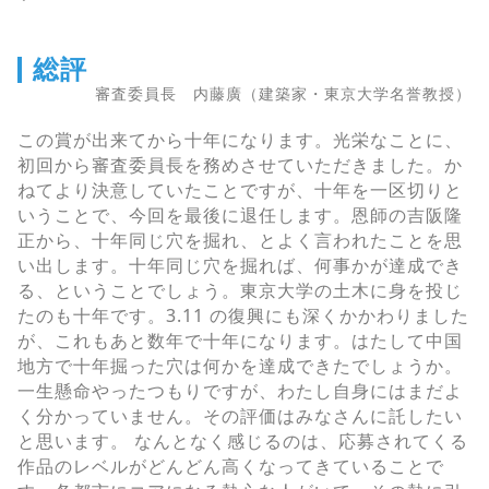
総評
審査委員長 内藤廣（建築家・東京大学名誉教授）
この賞が出来てから十年になります。光栄なことに、
初回から審査委員長を務めさせていただきました。か
ねてより決意していたことですが、十年を一区切りと
いうことで、今回を最後に退任します。恩師の吉阪隆
正から、十年同じ穴を掘れ、とよく言われたことを思
い出します。十年同じ穴を掘れば、何事かが達成でき
る、ということでしょう。東京大学の土木に身を投じ
たのも十年です。3.11 の復興にも深くかかわりました
が、これもあと数年で十年になります。はたして中国
地方で十年掘った穴は何かを達成できたでしょうか。
一生懸命やったつもりですが、わたし自身にはまだよ
く分かっていません。その評価はみなさんに託したい
と思います。 なんとなく感じるのは、応募されてくる
作品のレベルがどんどん高くなってきていることで