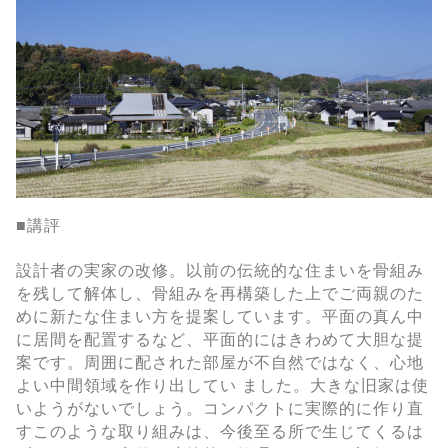
■講評
設計者の実家の改修。以前の伝統的な住まいを骨組み
を残して解体し、骨組みを再構築した上でご両親のた
めに新たな住まい方を提案しています。平面の真ん中
に居間を配置するなど、平面的にはきわめて大胆な提
案です。周囲に配された部屋が不自然ではなく、心地
よい中間領域を作り出してい ました。大きな旧家は使
いようがないでしょう。コンパクトに実際的に作り直
すこのような取り組みは、今後至る所で生じてくるは