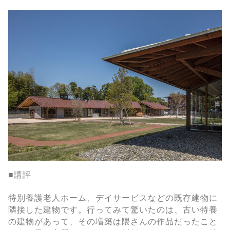
■講評
特別養護老人ホーム、デイサービスなどの既存建物に
隣接した建物です。行ってみて驚いたのは、古い特養
の建物があって、その増築は隈さんの作品だったこと