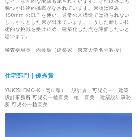
など、意匠的な配慮も施されています。それ以外にも
幾つか技術的挑戦がなされています。床版は厚み
150mm のCLT を使い、通常の木構造では得られない
しっかりとした床が出来ています。こうした新しい技
術的な挑戦を受け止め、建築化した点を評価したいと
思います。
審査委員長 内藤廣（建築家・東京大学名誉教授）
住宅部門｜優秀賞
YUKISHIMO-K（岡山県） 設計者 可児公一 建築
設計事務所 可児公一植直美 植 直美 建築設計事務
所 可児公一植直美