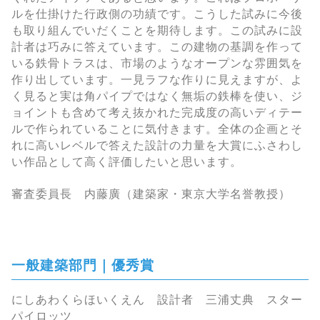
ルを仕掛けた行政側の功績です。こうした試みに今後
も取り組んでいだくことを期待します。この試みに設
計者は巧みに答えています。この建物の基調を作って
いる鉄骨トラスは、市場のようなオープンな雰囲気を
作り出しています。一見ラフな作りに見えますが、よ
く見ると実は角パイプではなく無垢の鉄棒を使い、ジ
ョイントも含めて考え抜かれた完成度の高いディテー
ルで作られていることに気付きます。全体の企画とそ
れに高いレベルで答えた設計の力量を大賞にふさわし
い作品として高く評価したいと思います。
審査委員長 内藤廣（建築家・東京大学名誉教授）
一般建築部門｜優秀賞
にしあわくらほいくえん 設計者 三浦丈典 スター
パイロッツ