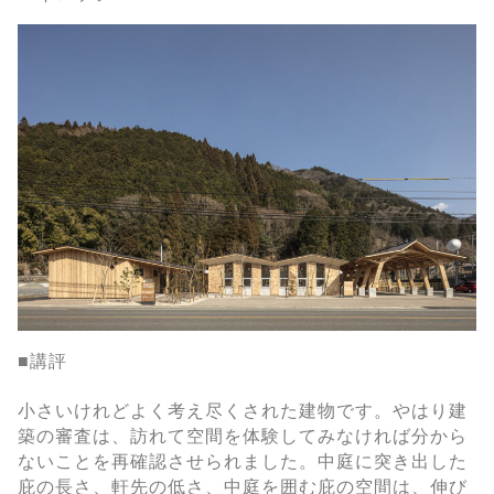
■講評
小さいけれどよく考え尽くされた建物です。やはり建
築の審査は、訪れて空間を体験してみなければ分から
ないことを再確認させられました。中庭に突き出した
庇の長さ、軒先の低さ、中庭を囲む庇の空間は、伸び