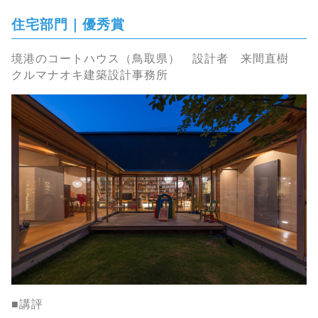
住宅部門｜優秀賞
境港のコートハウス（鳥取県） 設計者 来間直樹
クルマナオキ建築設計事務所
■講評