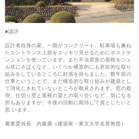
■講評
設計者自身の家。一階がコンクリート、駐車場も兼ね
たエントランス上部をスッキリ見せるためにポストテ
ンションを使っています。また不当変形の屋根をシェ
ル状にさばくなど、いくつか構造的にも意欲的な取り
組みをしているところに好感を持ちました。数年前の
仕事ということで、まだ構造的な取り組みが建築とし
て消化しきれていないところが散見されます。窓の処
理、仕切り壁と屋根の梁との取り合いなど、気になる
所もありますが、今後の活動に期待して賞としたいと
思 います。
審査委員長 内藤廣（建築家・東京大学名誉教授）