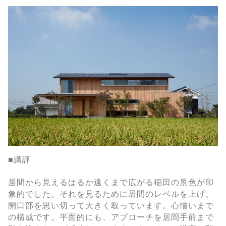
■講評
居間から見えるはるか遠くまで広がる稲田の景色が印
象的でした。それを見るために居間のレベルを上げ、
開口部を思い切って大きく取っています。心憎いまで
の構成です。平面的にも、アプローチを居間手前まで