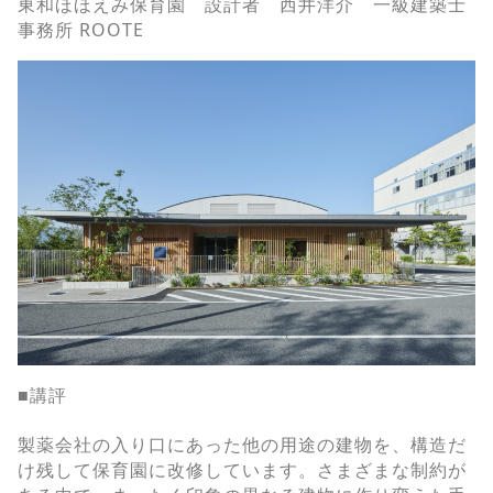
東和ほほえみ保育園 設計者 西井洋介 一級建築士
事務所 ROOTE
■講評
製薬会社の入り口にあった他の用途の建物を、構造だ
け残して保育園に改修しています。さまざまな制約が