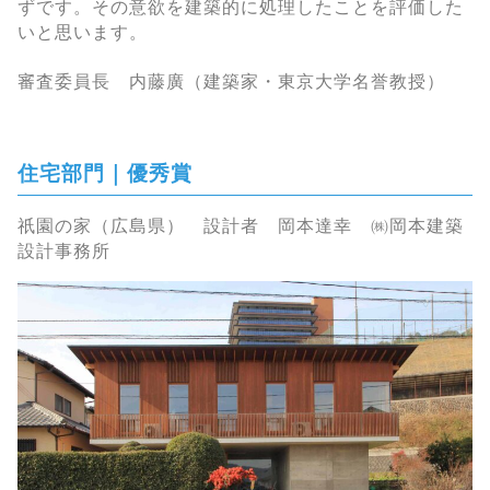
ずです。その意欲を建築的に処理したことを評価した
いと思います。
審査委員長 内藤廣（建築家・東京大学名誉教授）
住宅部門｜優秀賞
祇園の家（広島県） 設計者 岡本達幸 ㈱岡本建築
設計事務所