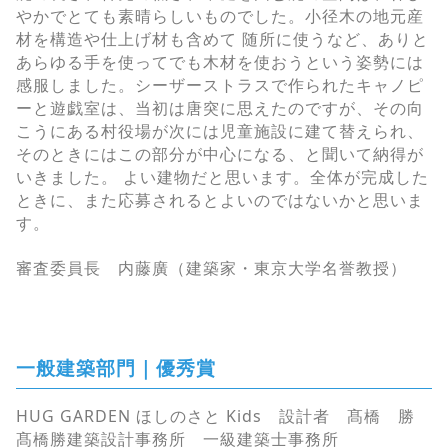
やかでとても素晴らしいものでした。小径木の地元産
材を構造や仕上げ材も含めて 随所に使うなど、ありと
あらゆる手を使ってでも木材を使おうという姿勢には
感服しました。シーザーストラスで作られたキャノピ
ーと遊戯室は、当初は唐突に思えたのですが、その向
こうにある村役場が次には児童施設に建て替えられ、
そのときにはこの部分が中心になる、と聞いて納得が
いきました。 よい建物だと思います。全体が完成した
ときに、また応募されるとよいのではないかと思いま
す。
審査委員長 内藤廣（建築家・東京大学名誉教授）
一般建築部門｜優秀賞
HUG GARDEN ほしのさと Kids 設計者 髙橋 勝
髙橋勝建築設計事務所 一級建築士事務所