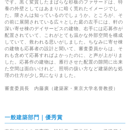
です。黒く変質したまばらな杉板のファサードは、特
養の外壁としてはあまりに暗く荒れたイメージでし
た。隈さんは知っているのでしょうか。ところが、そ
の前に展開されている広々とした庭の左手には、軒の
深い寄せ棟のデイサービスの建物、右手には応募作が
配置されていて、これがとても温かな外部空間を構成
していて、救われる思いがしました。ちなみに寄せ棟
の建物も応募者の設計と聞いて、審査委員からは、そ
れも含めて応募すればよかったのに、と声が上がりま
した。応募作の建物は、雁行させた配置の隙間に出来
た空間は面白いけれど、照明の扱い方など建築的な処
理の仕方が少し気になりました。
審査委員長 内藤廣（建築家・東京大学名誉教授）
一般建築部門｜優秀賞