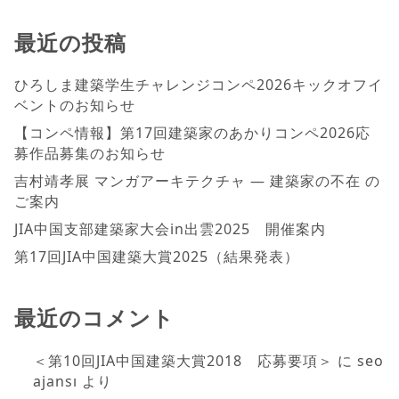
最近の投稿
ひろしま建築学生チャレンジコンペ2026キックオフイ
ベントのお知らせ
【コンペ情報】第17回建築家のあかりコンペ2026応
募作品募集のお知らせ
吉村靖孝展 マンガアーキテクチャ ― 建築家の不在 の
ご案内
JIA中国支部建築家大会in出雲2025 開催案内
第17回JIA中国建築大賞2025（結果発表）
最近のコメント
＜第10回JIA中国建築大賞2018 応募要項＞
に
seo
ajansı
より