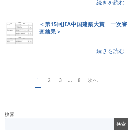
続きを読む
＜第15回JIA中国建築大賞 一次審
査結果＞
続きを読む
1
2
3
8
次へ
...
検索
検索