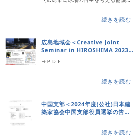
｛広島市民球場の再生を考える協議
会」の活動 ほか 交流部会「CO-
RYU」 ひろしまフラフラ紀行2
続きを読む
広島地域会＜Creative Joint
Seminar in HIROSHIMA 2023＞
のご案内
→ＰＤＦ
続きを読む
中国支部＜2024年度(公社)日本建
築家協会中国支部役員選挙の告示
＞
続きを読む