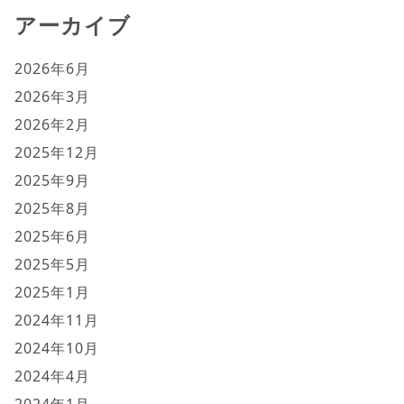
アーカイブ
2026年6月
2026年3月
2026年2月
2025年12月
2025年9月
2025年8月
2025年6月
2025年5月
2025年1月
2024年11月
2024年10月
2024年4月
2024年1月