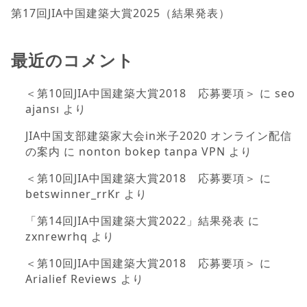
第17回JIA中国建築大賞2025（結果発表）
最近のコメント
＜第10回JIA中国建築大賞2018 応募要項＞
に
seo
ajansı
より
JIA中国支部建築家大会in米子2020 オンライン配信
の案内
に
nonton bokep tanpa VPN
より
＜第10回JIA中国建築大賞2018 応募要項＞
に
betswinner_rrKr
より
「第14回JIA中国建築大賞2022」結果発表
に
zxnrewrhq
より
＜第10回JIA中国建築大賞2018 応募要項＞
に
Arialief Reviews
より