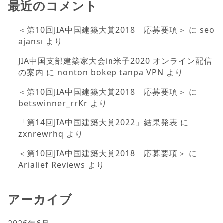
最近のコメント
＜第10回JIA中国建築大賞2018 応募要項＞
に
seo
ajansı
より
JIA中国支部建築家大会in米子2020 オンライン配信
の案内
に
nonton bokep tanpa VPN
より
＜第10回JIA中国建築大賞2018 応募要項＞
に
betswinner_rrKr
より
「第14回JIA中国建築大賞2022」結果発表
に
zxnrewrhq
より
＜第10回JIA中国建築大賞2018 応募要項＞
に
Arialief Reviews
より
アーカイブ
2026年6月