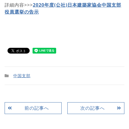
詳細内容>>>
2020年度(公社)日本建築家協会中国支部
役員選挙の告示
中国支部
前の記事へ
次の記事へ