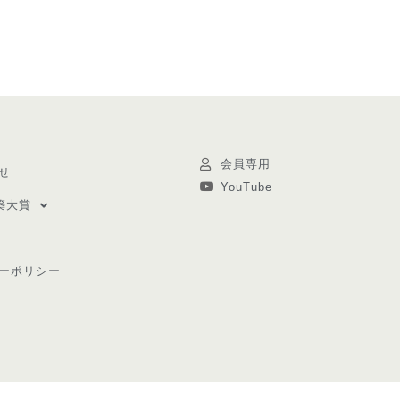
会員専用
せ
YouTube
築大賞
ーポリシー