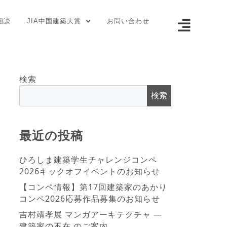
相談
JIA中国建築大賞
お問い合わせ
検索
検索
最近の投稿
ひろしま建築学生チャレンジコンペ
2026キックオフイベントのお知らせ
【コンペ情報】第17回建築家のあかり
コンペ2026応募作品募集のお知らせ
吉村靖孝展 マンガアーキテクチャ ―
建築家の不在 のご案内