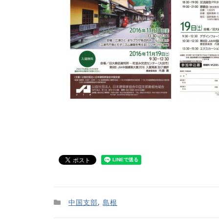
中国支部
,
島根