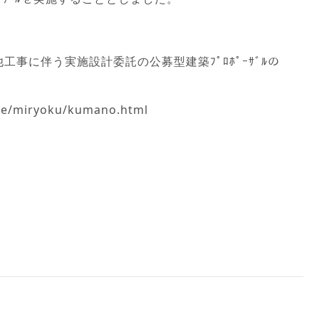
工事に伴う実施設計委託の公募型建築ﾌﾟﾛﾎﾟｰｻﾞﾙの
site/miryoku/kumano.html