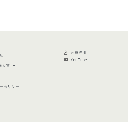
会員専用
せ
YouTube
築大賞
ーポリシー