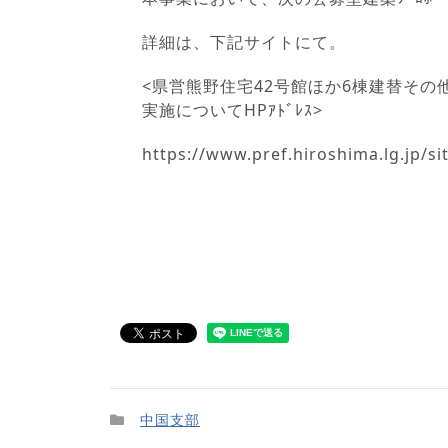
詳細は、下記サイトにて。
<県営熊野住宅42号館ほか6棟建替その他
実施についてHPｱﾄﾞﾚｽ>
https://www.pref.hiroshima.lg.jp/
中国支部