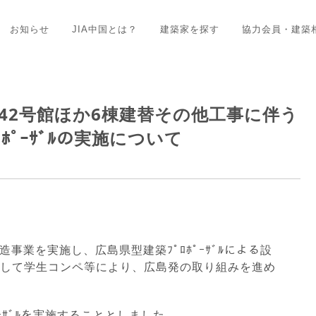
お知らせ
JIA中国とは？
建築家を探す
協力会員・建築
野住宅42号館ほか6棟建替その他工事に伴う
ﾎﾟｰｻﾞﾙの実施について
事業を実施し、広島県型建築ﾌﾟﾛﾎﾟｰｻﾞﾙによる設
して学生コンペ等により、広島発の取り組みを進め
ｰｻﾞﾙを実施することとしました。