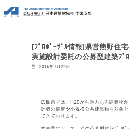
[ﾌﾟﾛﾎﾟｰｻﾞﾙ情報]県営熊
実施設計委託の公募型建築ﾌﾟﾛ
2016年7月26日
広島県では、H25から魅力ある建築物創造
計者の選定や小規模公共建築物を対象と
てきております。
本事業において、次の公募型建築ﾌﾟﾛﾎﾟ