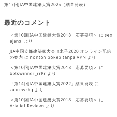
第17回JIA中国建築大賞2025（結果発表）
最近のコメント
＜第10回JIA中国建築大賞2018 応募要項＞
に
seo
ajansı
より
JIA中国支部建築家大会in米子2020 オンライン配信
の案内
に
nonton bokep tanpa VPN
より
＜第10回JIA中国建築大賞2018 応募要項＞
に
betswinner_rrKr
より
「第14回JIA中国建築大賞2022」結果発表
に
zxnrewrhq
より
＜第10回JIA中国建築大賞2018 応募要項＞
に
Arialief Reviews
より