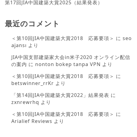
第17回JIA中国建築大賞2025（結果発表）
最近のコメント
＜第10回JIA中国建築大賞2018 応募要項＞
に
seo
ajansı
より
JIA中国支部建築家大会in米子2020 オンライン配信
の案内
に
nonton bokep tanpa VPN
より
＜第10回JIA中国建築大賞2018 応募要項＞
に
betswinner_rrKr
より
「第14回JIA中国建築大賞2022」結果発表
に
zxnrewrhq
より
＜第10回JIA中国建築大賞2018 応募要項＞
に
Arialief Reviews
より