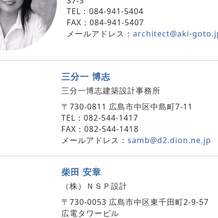
37-3
TEL：084-941-5404
FAX：084-941-5407
メールアドレス：
architect@aki-goto.j
三分一 博志
三分一博志建築設計事務所
〒730-0811 広島市中区中島町7-11
TEL：082-544-1417
FAX：082-544-1418
メールアドレス：
samb@d2.dion.ne.jp
柴田 安章
（株）ＮＳＰ設計
〒730-0053 広島市中区東千田町2-9-57
広電タワービル