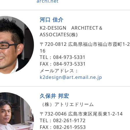
archi.net
河口 佳介
K2-DESIGN ARCHITECT＆
ASSOCIATES(株)
〒720-0812 広島県福山市福山市霞町1-2
16
TEL：084-973-5331
FAX：084-973-5331
メールアドレス：
k2design@art.email.ne.jp
久保井 邦宏
（株）アトリエドリーム
〒732-0046 広島市東区尾長東1-2-14
TEL：082-261-9172
FAX：082-261-9553