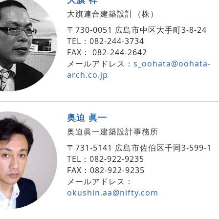
大旗連合建築設計（株）
〒730-0051 広島市中区大手町3-8-24
TEL：082-244-3734
FAX： 082-244-2642
メールアドレス：
s_oohata@oohata-
arch.co.jp
奥迫 眞一
奥迫眞一建築設計事務所
〒731-5141 広島市佐伯区千同3-599-1
TEL：082-922-9235
FAX：082-922-9235
メールアドレス：
okushin.aa@nifty.com