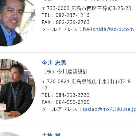
〒733-0003 広島市西区三篠町3-25-20
TEL：082-237-1216
FAX：082-239-2763
メールアドレス：
he-ishida@sc-p.com
今川 忠男
（株）今川建築設計
〒720-0821 広島県福山市東川口町2-8-
17
TEL：084-953-2729
FAX：084-953-2729
メールアドレス：
tadao@mx4.tiki.ne.j
大旗 祥