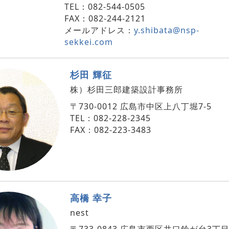
TEL：082-544-0505
FAX：082-244-2121
メールアドレス：
y.shibata@nsp-
sekkei.com
杉田 輝征
株）杉田三郎建築設計事務所
〒730-0012 広島市中区上八丁堀7-5
TEL：082-228-2345
FAX：082-223-3483
高橋 幸子
nest
〒733-0843 広島市西区井口鈴が台3丁