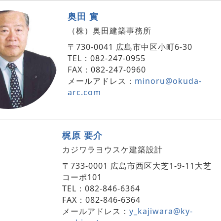
奥田 實
（株）奥田建築事務所
〒730-0041 広島市中区小町6-30
TEL：082-247-0955
FAX：082-247-0960
メールアドレス：
minoru@okuda-
arc.com
梶原 要介
カジワラヨウスケ建築設計
〒733-0001 広島市西区大芝1-9-11大芝
コーポ101
TEL：082-846-6364
FAX：082-846-6364
メールアドレス：
y_kajiwara@ky-