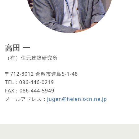
高田 一
（有）住元建築研究所
〒712-8012 倉敷市連島5-1-48
TEL：086-446-0219
FAX：086-444-5949
メールアドレス：
jugen@helen.ocn.ne.jp