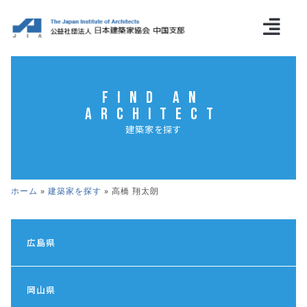
Find an
Architect
建築家を探す
ホーム
»
建築家を探す
»
高橋 翔太朗
広島県
岡山県