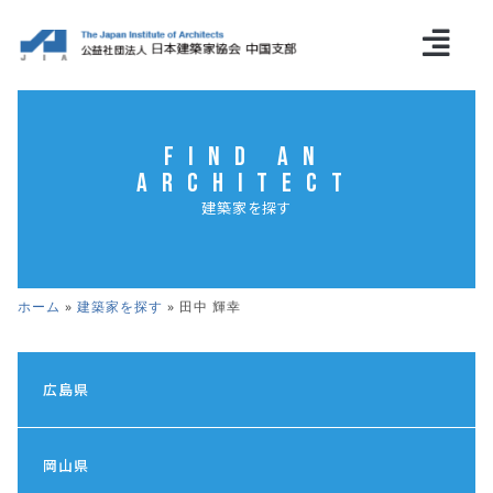
Find an
Architect
建築家を探す
ホーム
»
建築家を探す
»
田中 輝幸
広島県
岡山県