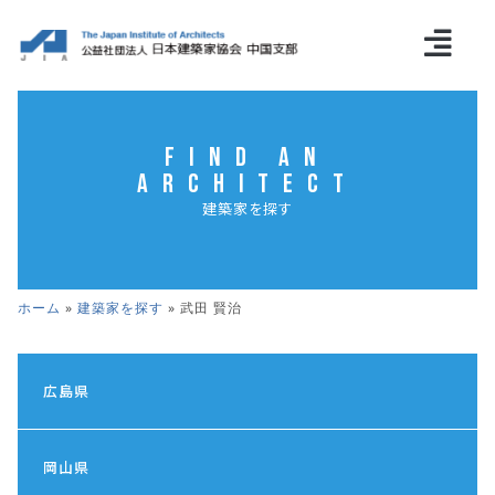
Find an
Architect
建築家を探す
ホーム
»
建築家を探す
»
武田 賢治
広島県
岡山県