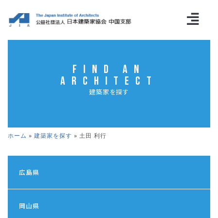
Find an
Architect
建築家を探す
ホーム
»
建築家を探す
»
土田 利行
広島県
岡山県